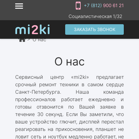
+7 (812)
900 61 21
Социалистическая 1/32
ЗАКАЗАТЬ ЗВОНОК
О нас
О нас
Сервисный центр «mi2ki» предлагает
срочный ремонт техники в самом сердце
Санкт-Петербурга. Наша команда
профессионалов работает ежедневно и
готовы отзвонится по Вашей заявке в
течение 30 секунд. Если Вы заметили, что
ваше устройство глючит, дисплей перестал
реагировать на прикосновения, планшет не
ловит сеть и ноутбук медленно работает, не