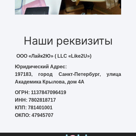
Наши реквизиты
ООО «Лайк2Ю» ( LLC «Like2U»)
Юридический Адрес:
197183, город Санкт-Петербург, улица
Академика Крылова, дом 4А
ОГРН: 1137847096419
ИНН: 7802818717
КПП: 781401001
ОКПО: 47945707